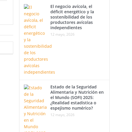
El negocio avícola, el
déficit energético y la
sostenibilidad de los
productores avícolas
independientes
12 mayo, 2026
Estado de la Seguridad
Alimentaria y Nutrición en
el Mundo (SOFI) 2025:
¿Realidad estadística o
espejismo numérico?
12 mayo, 2026