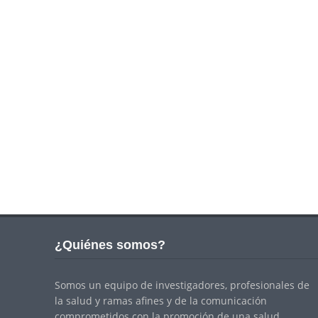
¿Quiénes somos?
Somos un equipo de investigadores, profesionales de
la salud y ramas afines y de la comunicación
comprometidos con la promoción de una salud