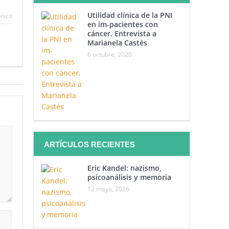
Utilidad clínica de la PNI
ónico
en im-pacientes con
cáncer. Entrevista a
Marianela Castés
6 octubre, 2020
ARTÍCULOS RECIENTES
Eric Kandel: nazismo,
psicoanálisis y memoria
12 mayo, 2026