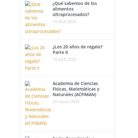
¿Qué sabemos de los
alimentos
ultraprocesados?
14 abril, 2026
¿Los 20 años de regalo?
Parte II
14 abril, 2026
Academia de Ciencias
Físicas, Matemáticas y
Naturales (ACFIMAN)
24 marzo, 2026