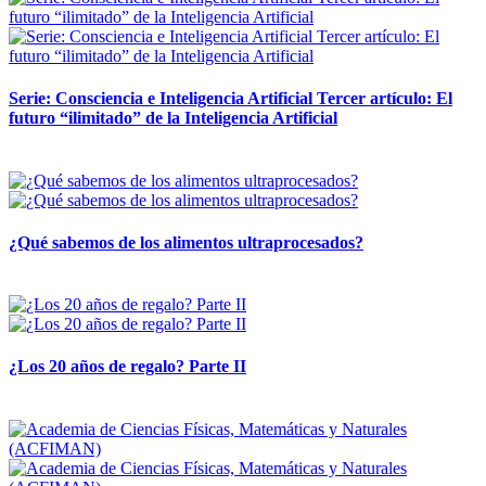
Serie: Consciencia e Inteligencia Artificial Tercer artículo: El
futuro “ilimitado” de la Inteligencia Artificial
28 abril, 2026
¿Qué sabemos de los alimentos ultraprocesados?
14 abril, 2026
¿Los 20 años de regalo? Parte II
14 abril, 2026