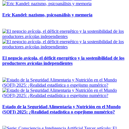
Eric Kandel: nazismo, psicoanálisis y memoria
12 mayo, 2026
El negocio avícola, el déficit energético y la sostenibilidad de los
productores avícolas independientes
12 mayo, 2026
Estado de la Seguridad Alimentaria y Nutrición en el Mundo
(SOFI) 2025: ¿Realidad estadística o espejismo numérico?
12 mayo, 2026