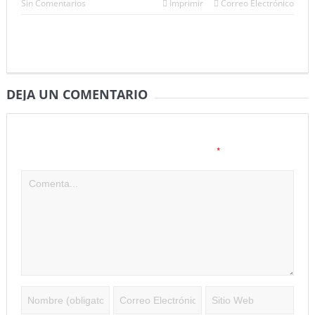
Sin Comentarios
Imprimir
Correo Electrónico
DEJA UN COMENTARIO
Tu dirección de correo electrónico no será publicada.
Los
*
campos obligatorios están marcados con