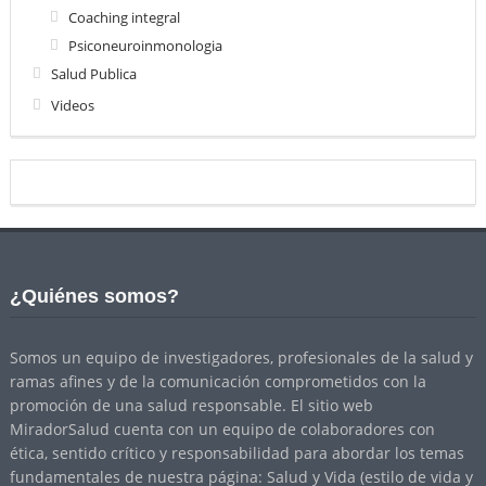
Coaching integral
Psiconeuroinmonologia
Salud Publica
Videos
¿Quiénes somos?
Somos un equipo de investigadores, profesionales de la salud y
ramas afines y de la comunicación comprometidos con la
promoción de una salud responsable. El sitio web
MiradorSalud cuenta con un equipo de colaboradores con
ética, sentido crítico y responsabilidad para abordar los temas
fundamentales de nuestra página: Salud y Vida (estilo de vida y