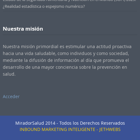
¿Realidad estadística o espejismo numérico?
Nuestra misión
Nuestra misión primordial es estimular una actitud proactiva
hacia una vida saludable, como individuos y como sociedad,
mediante la difusión de información al día que promueva el
desarrollo de una mayor conciencia sobre la prevención en
salud.
Acceder
MiradorSalud 2014 - Todos los Derechos Reservados
INBOUND MARKETING INTELIGENTE - JETHWEBS