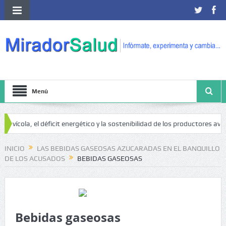
Menú
avícola, el déficit energético y la sostenibilidad de los productores avíco
áncer
INICIO
LAS BEBIDAS GASEOSAS AZUCARADAS EN EL BANQUILLO
DE LOS ACUSADOS
BEBIDAS GASEOSAS
Bebidas gaseosas