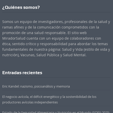
¿Quiénes somos?
Somos un equipo de investigadores, profesionales de la salud y
ramas afines y de la comunicación comprometidos con la
promoción de una salud responsable. El sitio web
MiradorSalud cuenta con un equipo de colaboradores con
ética, sentido crítico y responsabilidad para abordar los temas
fundamentales de nuestra página: Salud y Vida (estilo de vida y
nutrición), Vacunas, Salud Pública y Salud Mental.
Entradas recientes
Eric Kandel: nazismo, psicoanálisis y memoria
El negocio avícola, el déficit energético y la sostenibilidad de los
productores avícolas independientes
Estado de la Seguridad Alimentaria y Nutrición en el Mundo (SOFI) 2025: