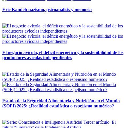
Eric Kandel: nazismo, psicoanálisis y memoria
12 mayo, 2026
El negocio avícola, el déficit energético y la sostenibilidad de los
productores avícolas independientes
12 mayo, 2026
Estado de la Seguridad Alimentaria y Nutrición en el Mundo
(SOFI) 2025: ¿Realidad estadística o espejismo numérico?
12 mayo, 2026