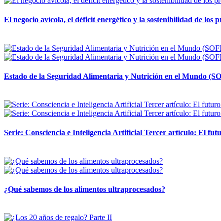
El negocio avícola, el déficit energético y la sostenibilidad de los
12 mayo, 2026
Estado de la Seguridad Alimentaria y Nutrición en el Mundo (SO
12 mayo, 2026
Serie: Consciencia e Inteligencia Artificial Tercer artículo: El futu
28 abril, 2026
¿Qué sabemos de los alimentos ultraprocesados?
14 abril, 2026