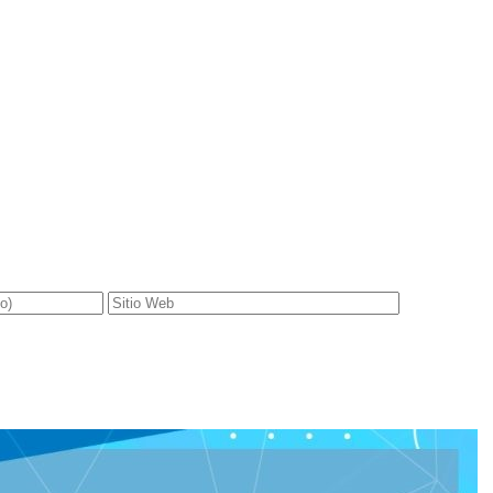
gatorios están marcados con
*