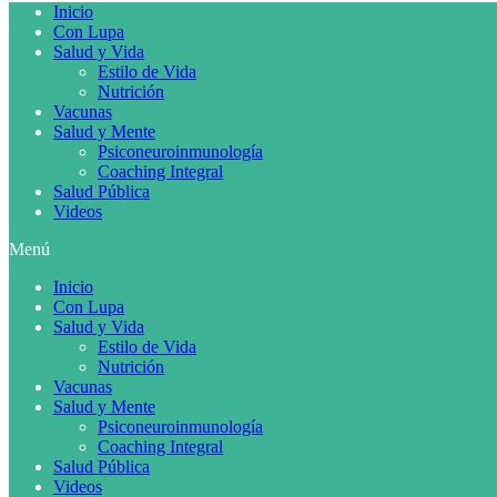
Inicio
Con Lupa
Salud y Vida
Estilo de Vida
Nutrición
Vacunas
Salud y Mente
Psiconeuroinmunología
Coaching Integral
Salud Pública
Videos
Menú
Inicio
Con Lupa
Salud y Vida
Estilo de Vida
Nutrición
Vacunas
Salud y Mente
Psiconeuroinmunología
Coaching Integral
Salud Pública
Videos