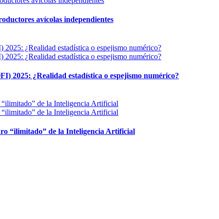
 productores avícolas independientes
FI) 2025: ¿Realidad estadística o espejismo numérico?
ro “ilimitado” de la Inteligencia Artificial