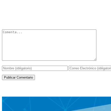
Deja un Comentario
Tu dirección de correo electrónico no será publicada.
Los campos obli
Artículos de la misma categoría