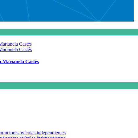
 a Marianela Castés