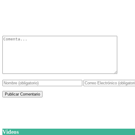
Deja un Comentario
Tu dirección de correo electrónico no será publicada.
Los campos obli
Artículos de la misma categoría
Videos