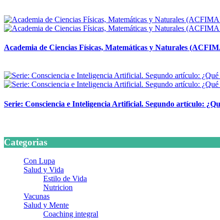
14 abril, 2026
Academia de Ciencias Físicas, Matemáticas y Naturales (ACFI
24 marzo, 2026
Serie: Consciencia e Inteligencia Artificial. Segundo artículo: ¿Qu
24 marzo, 2026
Categorias
Con Lupa
Salud y Vida
Estilo de Vida
Nutricion
Vacunas
Salud y Mente
Coaching integral