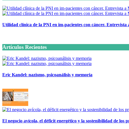
Utilidad clínica de la PNI en im-pacientes con cáncer. Entrevista
6 octubre, 2020
Artículos Recientes
Eric Kandel: nazismo, psicoanálisis y memoria
12 mayo, 2026
El negocio avícola, el déficit energético y la sostenibilidad de los