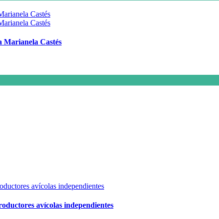
 a Marianela Castés
 productores avícolas independientes