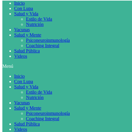
Inicio
Con Lupa
Salud y Vida
Estilo de Vida
Nutrición
Vacunas
Salud y Mente
Psiconeuroinmunología
Coaching Integral
Salud Pública
Videos
Menú
Inicio
Con Lupa
Salud y Vida
Estilo de Vida
Nutrición
Vacunas
Salud y Mente
Psiconeuroinmunología
Coaching Integral
Salud Pública
Videos