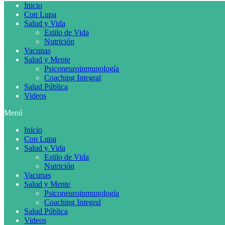
Inicio
Con Lupa
Salud y Vida
Estilo de Vida
Nutrición
Vacunas
Salud y Mente
Psiconeuroinmunología
Coaching Integral
Salud Pública
Videos
Menú
Inicio
Con Lupa
Salud y Vida
Estilo de Vida
Nutrición
Vacunas
Salud y Mente
Psiconeuroinmunología
Coaching Integral
Salud Pública
Videos