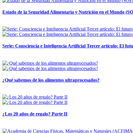
Estado de la Seguridad Alimentaria y Nutrición en el Mundo (SO
12 mayo, 2026
Serie: Consciencia e Inteligencia Artificial Tercer artículo: El futu
28 abril, 2026
¿Qué sabemos de los alimentos ultraprocesados?
14 abril, 2026
¿Los 20 años de regalo? Parte II
14 abril, 2026