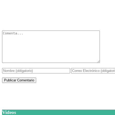
Deja un Comentario
Tu dirección de correo electrónico no será publicada.
Los campos obli
Artículos de la misma categoría
Videos