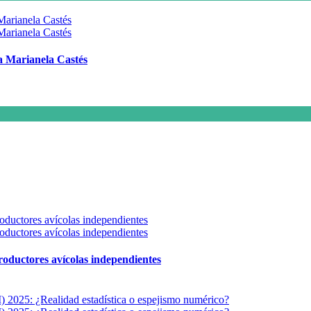
 a Marianela Castés
 productores avícolas independientes