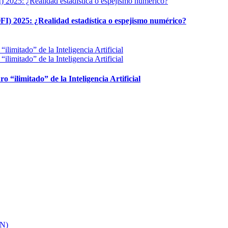
FI) 2025: ¿Realidad estadística o espejismo numérico?
ro “ilimitado” de la Inteligencia Artificial