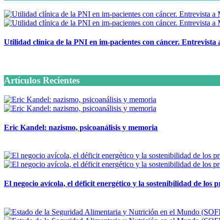
Utilidad clínica de la PNI en im-pacientes con cáncer. Entrevista
6 octubre, 2020
Artículos Recientes
Eric Kandel: nazismo, psicoanálisis y memoria
12 mayo, 2026
El negocio avícola, el déficit energético y la sostenibilidad de los
12 mayo, 2026