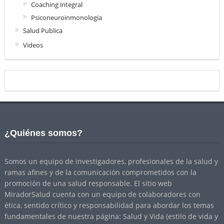
Coaching integral
Psiconeuroinmonologia
Salud Publica
Videos
¿Quiénes somos?
Somos un equipo de investigadores, profesionales de la salud y
ramas afines y de la comunicación comprometidos con la
promoción de una salud responsable. El sitio web
MiradorSalud cuenta con un equipo de colaboradores con
ética, sentido crítico y responsabilidad para abordar los temas
fundamentales de nuestra página: Salud y Vida (estilo de vida y