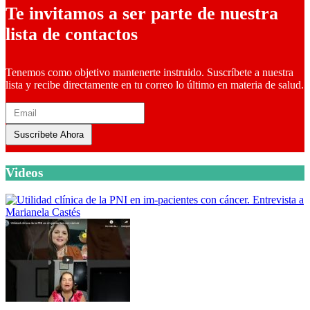
Te invitamos a ser parte de nuestra
lista de contactos
Tenemos como objetivo mantenerte instruido. Suscríbete a nuestra
lista y recibe directamente en tu correo lo último en materia de salud.
Suscríbete Ahora
Videos