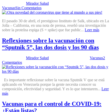
Publicado por:
Mirador Salud
Fecha:
10 agosto, 2021
En:
Vacunas
Sin Comentarios
El pasado 30 de abril, el prestigioso Instituto de Salk, ubicado en La
Jolla – California, en una nota de prensa, reseñó una investigación
sobre la proteína espiga (S = spike) que fue public...
Leer más
Reflexiones sobre la vacunación con
“Sputnik 5”, las dos dosis y los 90 días
Publicado por:
Mirador Salud
Fecha:
22 junio, 2021
En:
Vacunas
2
Comentarios
Es importante reflexionar sobre la vacuna Sputnik V que se está
aplicando en Venezuela porque la gente necesita conocer su
composición, efectividad y seguridad. Y es lo que intentarem...
Leer
más
Vacunas para el control de COVID-19:
¿Están listas?