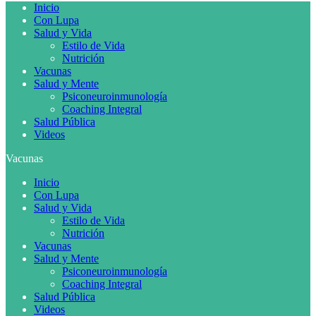
Inicio
Con Lupa
Salud y Vida
Estilo de Vida
Nutrición
Vacunas
Salud y Mente
Psiconeuroinmunología
Coaching Integral
Salud Pública
Videos
Vacunas
Inicio
Con Lupa
Salud y Vida
Estilo de Vida
Nutrición
Vacunas
Salud y Mente
Psiconeuroinmunología
Coaching Integral
Salud Pública
Videos