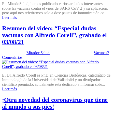
En MiradoSalud, hemos publicado varios artículos interesantes
sobre las vacunas contra el virus de SARS-CoV-2 y su aplicación,
pero aquí nos referiremos solo a dos: pautas de inmunización co...
Leer más
Resumen del video: “Especial dudas
vacunas con Alfredo Corell”, grabado el
03/08/21
Publicado por:
Mirador Salud
Fecha:
15 agosto, 2021
En:
Vacunas
2
Comentarios
El Dr. Alfredo Corell es PhD en Ciencias Biológicas, catedrático de
Inmunología de la Universidad de Valladolid y un divulgador
científico premiado; actualmente está dedicado a informar sobr...
Leer más
¡Otra novedad del coronavirus que tiene
al mundo a sus pies!