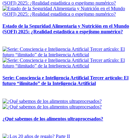
Estado de la Seguridad Alimentaria y Nutrición en el Mundo
(SOFI) 2025: ¿Realidad estadística o espejismo numérico?
12 mayo, 2026
Serie: Consciencia e Inteligencia Artificial Tercer artículo: El
futuro “ilimitado” de la Inteligencia Artificial
28 abril, 2026
¿Qué sabemos de los alimentos ultraprocesados?
14 abril, 2026