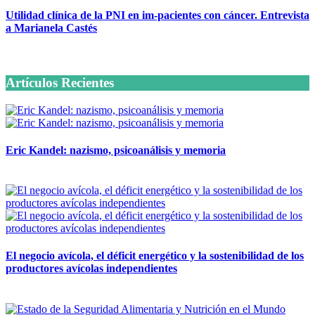
Utilidad clínica de la PNI en im-pacientes con cáncer. Entrevista
a Marianela Castés
6 octubre, 2020
Artículos Recientes
Eric Kandel: nazismo, psicoanálisis y memoria
12 mayo, 2026
El negocio avícola, el déficit energético y la sostenibilidad de los
productores avícolas independientes
12 mayo, 2026