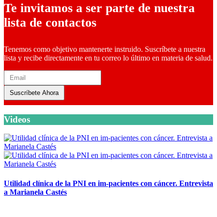
Te invitamos a ser parte de nuestra
lista de contactos
Tenemos como objetivo mantenerte instruido. Suscríbete a nuestra
lista y recibe directamente en tu correo lo último en materia de salud.
Suscríbete Ahora
Videos
Utilidad clínica de la PNI en im-pacientes con cáncer. Entrevista
a Marianela Castés
6 octubre, 2020