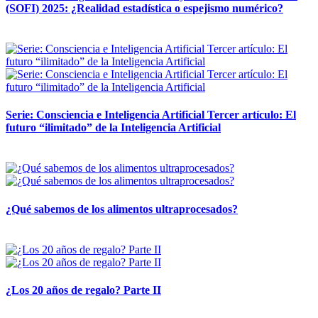
(SOFI) 2025: ¿Realidad estadística o espejismo numérico?
12 mayo, 2026
Serie: Consciencia e Inteligencia Artificial Tercer artículo: El
futuro “ilimitado” de la Inteligencia Artificial
28 abril, 2026
¿Qué sabemos de los alimentos ultraprocesados?
14 abril, 2026
¿Los 20 años de regalo? Parte II