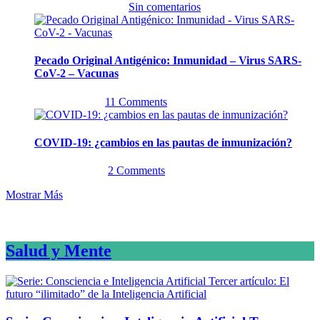
26 septiembre, 2023
Sin comentarios
Pecado Original Antigénico: Inmunidad – Virus SARS-
CoV-2 – Vacunas
23 mayo, 2023
11 Comments
COVID-19: ¿cambios en las pautas de inmunización?
14 marzo, 2023
2 Comments
Mostrar Más
Salud y Mente