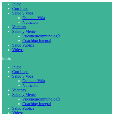
Inicio
Con Lupa
Salud y Vida
Estilo de Vida
Nutrición
Vacunas
Salud y Mente
Psiconeuroinmunología
Coaching Integral
Salud Pública
Videos
Inicio
Inicio
Con Lupa
Salud y Vida
Estilo de Vida
Nutrición
Vacunas
Salud y Mente
Psiconeuroinmunología
Coaching Integral
Salud Pública
Videos