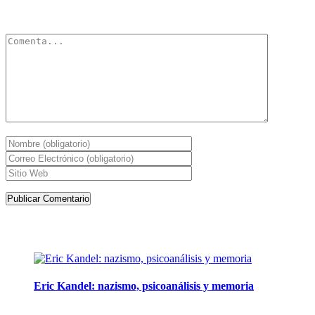
Tu dirección de correo electrónico no será publicada.
Los campos
obligatorios están marcados con
*
Artículos de la misma categoría
Eric Kandel: nazismo, psicoanálisis y memoria
12 mayo, 2026