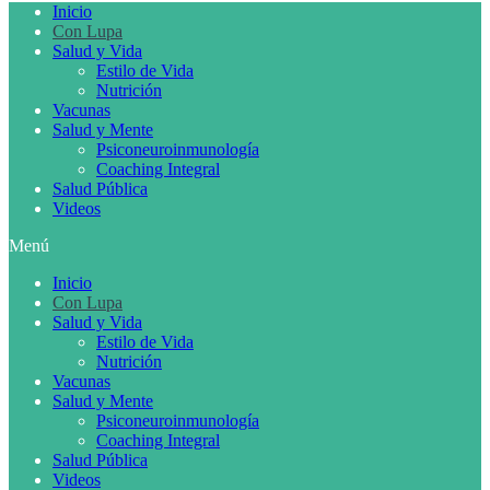
Inicio
Con Lupa
Salud y Vida
Estilo de Vida
Nutrición
Vacunas
Salud y Mente
Psiconeuroinmunología
Coaching Integral
Salud Pública
Videos
Menú
Inicio
Con Lupa
Salud y Vida
Estilo de Vida
Nutrición
Vacunas
Salud y Mente
Psiconeuroinmunología
Coaching Integral
Salud Pública
Videos