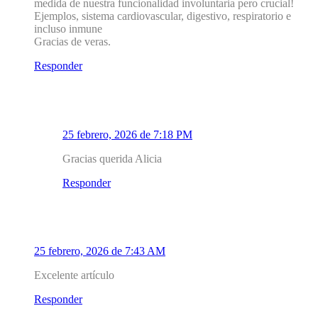
medida de nuestra funcionalidad involuntaria pero crucial!
Ejemplos, sistema cardiovascular, digestivo, respiratorio e
incluso inmune
Gracias de veras.
Responder
1.1
Mirador Salud
25 febrero, 2026 de 7:18 PM
Gracias querida Alicia
Responder
2
María Isabel Urrestarazu
25 febrero, 2026 de 7:43 AM
Excelente artículo
Responder
2.1