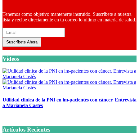
Tenemos como objetivo mantenerte instruido. Suscríbete a nuestra
lista y recibe directamente en tu correo lo último en materia de salud.
Suscríbete Ahora
Videos
Utilidad clínica de la PNI en im-pacientes con cáncer. Entrevista
a Marianela Castés
6 octubre, 2020
Artículos Recientes