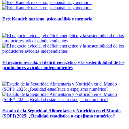
Eric Kandel: nazismo, psicoanálisis y memoria
12 mayo, 2026
El negocio avícola, el déficit energético y la sostenibilidad de los
productores avícolas independientes
12 mayo, 2026
Estado de la Seguridad Alimentaria y Nutrición en el Mundo
(SOFI) 2025: ¿Realidad estadística o espejismo numérico?
12 mayo, 2026