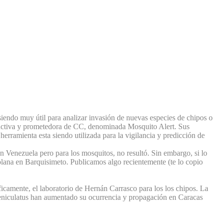
siendo muy útil para analizar invasión de nuevas especies de chipos o
oductiva y prometedora de CC, denominada Mosquito Alert. Sus
erramienta esta siendo utilizada para la vigilancia y predicción de
n Venezuela pero para los mosquitos, no resultó. Sin embargo, si lo
olana en Barquisimeto. Publicamos algo recientemente (te lo copio
camente, el laboratorio de Hernán Carrasco para los los chipos. La
eniculatus han aumentado su ocurrencia y propagación en Caracas