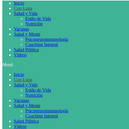
Inicio
Con Lupa
Salud y Vida
Estilo de Vida
Nutrición
Vacunas
Salud y Mente
Psiconeuroinmunología
Coaching Integral
Salud Pública
Videos
Menú
Inicio
Con Lupa
Salud y Vida
Estilo de Vida
Nutrición
Vacunas
Salud y Mente
Psiconeuroinmunología
Coaching Integral
Salud Pública
Videos