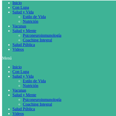
Inicio
Con Lupa
Salud y Vida
Estilo de Vida
Nutrición
Vacunas
Salud y Mente
Psiconeuroinmunología
Coaching Integral
Salud Pública
Videos
Menú
Inicio
Con Lupa
Salud y Vida
Estilo de Vida
Nutrición
Vacunas
Salud y Mente
Psiconeuroinmunología
Coaching Integral
Salud Pública
Videos