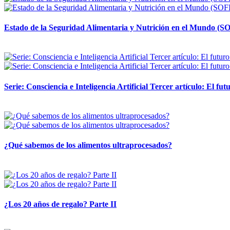
Estado de la Seguridad Alimentaria y Nutrición en el Mundo (SO
12 mayo, 2026
Serie: Consciencia e Inteligencia Artificial Tercer artículo: El futu
28 abril, 2026
¿Qué sabemos de los alimentos ultraprocesados?
14 abril, 2026
¿Los 20 años de regalo? Parte II
14 abril, 2026