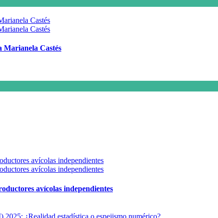
 a Marianela Castés
 productores avícolas independientes