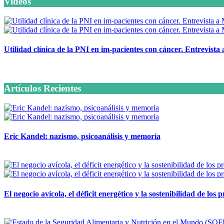
Videos
Utilidad clínica de la PNI en im-pacientes con cáncer. Entrevista
6 octubre, 2020
Artículos Recientes
Eric Kandel: nazismo, psicoanálisis y memoria
12 mayo, 2026
El negocio avícola, el déficit energético y la sostenibilidad de los
12 mayo, 2026