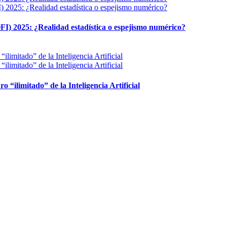
FI) 2025: ¿Realidad estadística o espejismo numérico?
ro “ilimitado” de la Inteligencia Artificial