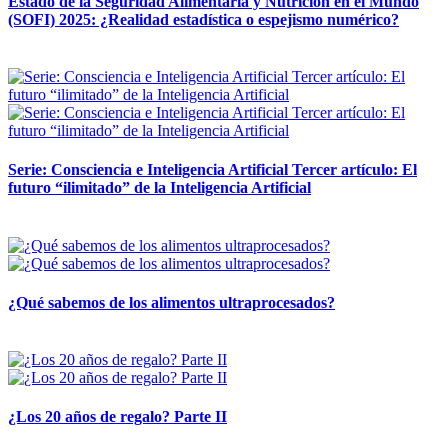
Estado de la Seguridad Alimentaria y Nutrición en el Mundo
(SOFI) 2025: ¿Realidad estadística o espejismo numérico?
12 mayo, 2026
Serie: Consciencia e Inteligencia Artificial Tercer artículo: El
futuro “ilimitado” de la Inteligencia Artificial
28 abril, 2026
¿Qué sabemos de los alimentos ultraprocesados?
14 abril, 2026
¿Los 20 años de regalo? Parte II