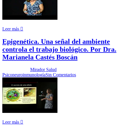
Leer más
Epigenética. Una señal del ambiente
controla el trabajo biológico. Por Dra.
Marianela Castés Boscán
Publicado por:
Mirador Salud
Fecha:
14 noviembre, 2017
En:
Psiconeuroinmunología
Sin Comentarios
Leer más