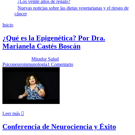
¿Los veinte años de regalo?
Nuevas noticias sobre las dietas vegetarianas y el riesgo de
cáncer
Inicio
Psiconeuroinmunología
¿Qué es la Epigenética? Por Dra.
Marianela Castés Boscán
Publicado por:
Mirador Salud
Fecha:
13 marzo, 2018
En:
Psiconeuroinmunología
1 Comentario
Leer más
Conferencia de Neurociencia y Éxito