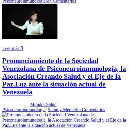
Psiconeuroinmunología
Sin Comentarios
Leer más
Pronunciamiento de la Sociedad
Venezolana de Psiconeuroinmunología, la
Asociación Creando Salud y el Eje de la
Paz.Luz ante la situación actual de
Venezuela
Publicado por:
Mirador Salud
Fecha:
6 junio, 2017
En:
Psiconeuroinmunología
,
Salud y Mente
Sin Comentarios