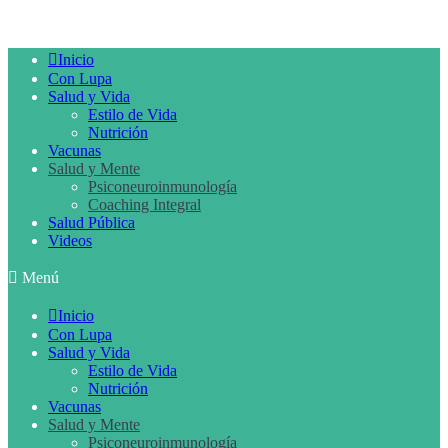
Inicio
Con Lupa
Salud y Vida
Estilo de Vida
Nutrición
Vacunas
Salud y Mente
Psiconeuroinmunología
Coaching Integral
Salud Pública
Videos
Menú
Inicio
Con Lupa
Salud y Vida
Estilo de Vida
Nutrición
Vacunas
Salud y Mente
Psiconeuroinmunología