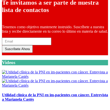
Te invitamos a ser parte de nuestra
lista de contactos
Tenemos como objetivo mantenerte instruido. Suscríbete a nuestra
lista y recibe directamente en tu correo lo último en materia de salud.
Suscríbete Ahora
Videos
Utilidad clínica de la PNI en im-pacientes con cáncer. Entrevista
a Marianela Castés
6 octubre, 2020