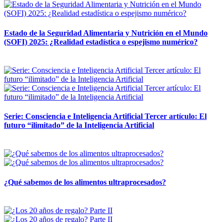
Estado de la Seguridad Alimentaria y Nutrición en el Mundo
(SOFI) 2025: ¿Realidad estadística o espejismo numérico?
12 mayo, 2026
Serie: Consciencia e Inteligencia Artificial Tercer artículo: El
futuro “ilimitado” de la Inteligencia Artificial
28 abril, 2026
¿Qué sabemos de los alimentos ultraprocesados?
14 abril, 2026