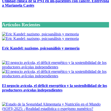
Utilidad clínica de la PNI en im-pacientes con cáncer. Entrevista
a Marianela Castés
6 octubre, 2020
Artículos Recientes
Eric Kandel: nazismo, psicoanálisis y memoria
12 mayo, 2026
El negocio avícola, el déficit energético y la sostenibilidad de los
productores avícolas independientes
12 mayo, 2026