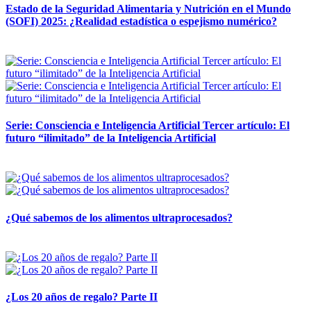
Estado de la Seguridad Alimentaria y Nutrición en el Mundo
(SOFI) 2025: ¿Realidad estadística o espejismo numérico?
12 mayo, 2026
Serie: Consciencia e Inteligencia Artificial Tercer artículo: El
futuro “ilimitado” de la Inteligencia Artificial
28 abril, 2026
¿Qué sabemos de los alimentos ultraprocesados?
14 abril, 2026
¿Los 20 años de regalo? Parte II