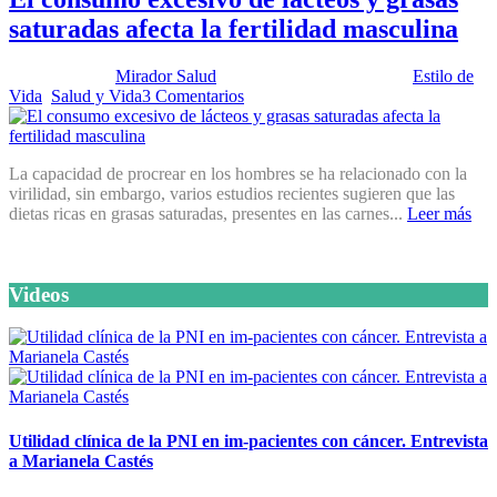
saturadas afecta la fertilidad masculina
Publicado por:
Mirador Salud
Fecha:
26 febrero, 2013
En:
Estilo de
Vida
,
Salud y Vida
3 Comentarios
La capacidad de procrear en los hombres se ha relacionado con la
virilidad, sin embargo, varios estudios recientes sugieren que las
dietas ricas en grasas saturadas, presentes en las carnes...
Leer más
Videos
Utilidad clínica de la PNI en im-pacientes con cáncer. Entrevista
a Marianela Castés