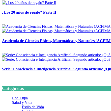
¿Los 20 años de regalo? Parte II
14 abril, 2026
Academia de Ciencias Físicas, Matemáticas y Naturales (ACFI
24 marzo, 2026
Serie: Consciencia e Inteligencia Artificial. Segundo artículo: ¿Qu
24 marzo, 2026
Categorias
Con Lupa
Salud y Vida
Estilo de Vida