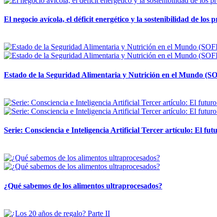
El negocio avícola, el déficit energético y la sostenibilidad de los
12 mayo, 2026
Estado de la Seguridad Alimentaria y Nutrición en el Mundo (SO
12 mayo, 2026
Serie: Consciencia e Inteligencia Artificial Tercer artículo: El futu
28 abril, 2026
¿Qué sabemos de los alimentos ultraprocesados?
14 abril, 2026