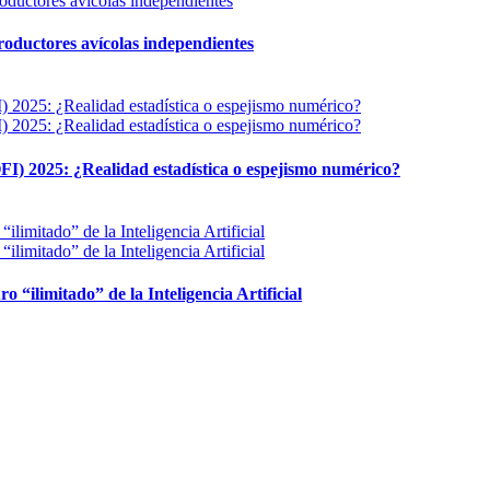
 productores avícolas independientes
FI) 2025: ¿Realidad estadística o espejismo numérico?
ro “ilimitado” de la Inteligencia Artificial