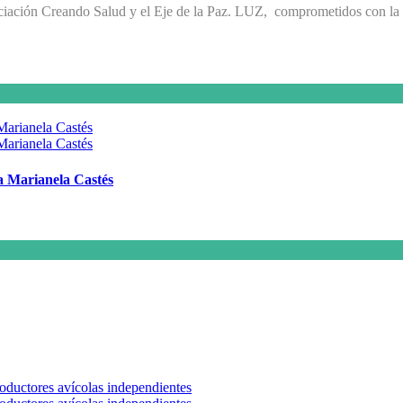
ación Creando Salud y el Eje de la Paz. LUZ, comprometidos con la S
 a Marianela Castés