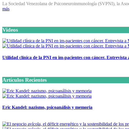
La Sociedad Venezolana de Psiconeuroinmunología (SVPNI), la Asoci
más
Videos
Utilidad clínica de la PNI en im-pacientes con cáncer. Entrevista
6 octubre, 2020
Artículos Recientes
Eric Kandel: nazismo, psicoanálisis y memoria
12 mayo, 2026