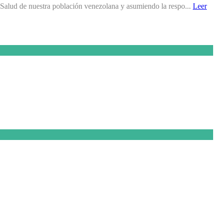
alud de nuestra población venezolana y asumiendo la respo...
Leer