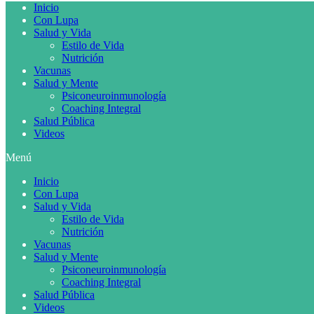
Inicio
Con Lupa
Salud y Vida
Estilo de Vida
Nutrición
Vacunas
Salud y Mente
Psiconeuroinmunología
Coaching Integral
Salud Pública
Videos
Menú
Inicio
Con Lupa
Salud y Vida
Estilo de Vida
Nutrición
Vacunas
Salud y Mente
Psiconeuroinmunología
Coaching Integral
Salud Pública
Videos