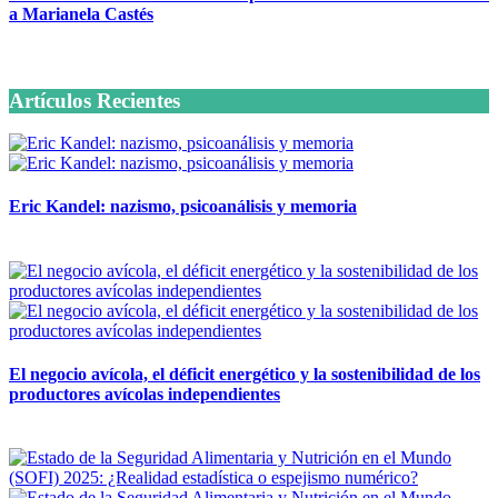
a Marianela Castés
6 octubre, 2020
Artículos Recientes
Eric Kandel: nazismo, psicoanálisis y memoria
12 mayo, 2026
El negocio avícola, el déficit energético y la sostenibilidad de los
productores avícolas independientes
12 mayo, 2026