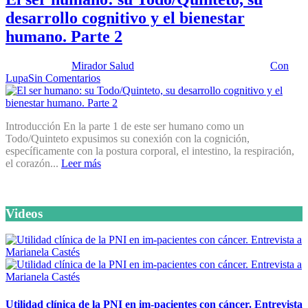
desarrollo cognitivo y el bienestar
humano. Parte 2
Publicado por:
Mirador Salud
Fecha:
11 noviembre, 2025
En:
Con
Lupa
Sin Comentarios
Introducción En la parte 1 de este ser humano como un
Todo/Quinteto expusimos su conexión con la cognición,
específicamente con la postura corporal, el intestino, la respiración,
el corazón...
Leer más
Videos
Utilidad clínica de la PNI en im-pacientes con cáncer. Entrevista