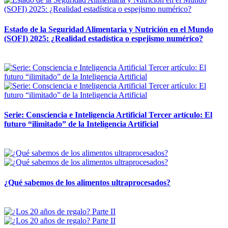
Estado de la Seguridad Alimentaria y Nutrición en el Mundo
(SOFI) 2025: ¿Realidad estadística o espejismo numérico?
12 mayo, 2026
Serie: Consciencia e Inteligencia Artificial Tercer artículo: El
futuro “ilimitado” de la Inteligencia Artificial
28 abril, 2026
¿Qué sabemos de los alimentos ultraprocesados?
14 abril, 2026