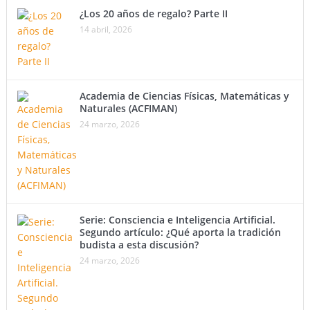
¿Los 20 años de regalo? Parte II
14 abril, 2026
Academia de Ciencias Físicas, Matemáticas y
Naturales (ACFIMAN)
24 marzo, 2026
Serie: Consciencia e Inteligencia Artificial.
Segundo artículo: ¿Qué aporta la tradición
budista a esta discusión?
24 marzo, 2026