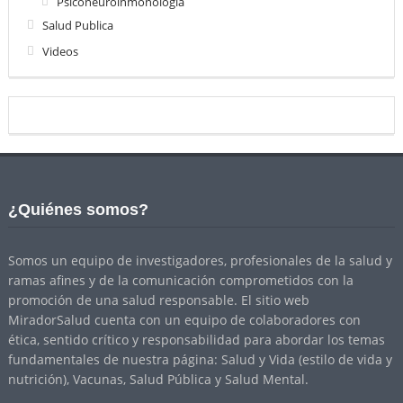
Psiconeuroinmonologia
Salud Publica
Videos
¿Quiénes somos?
Somos un equipo de investigadores, profesionales de la salud y
ramas afines y de la comunicación comprometidos con la
promoción de una salud responsable. El sitio web
MiradorSalud cuenta con un equipo de colaboradores con
ética, sentido crítico y responsabilidad para abordar los temas
fundamentales de nuestra página: Salud y Vida (estilo de vida y
nutrición), Vacunas, Salud Pública y Salud Mental.