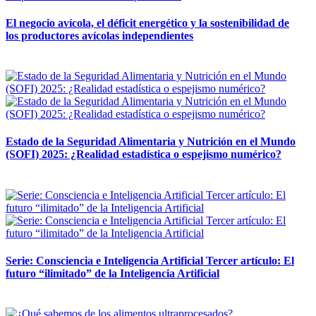
El negocio avícola, el déficit energético y la sostenibilidad de
los productores avícolas independientes
12 mayo, 2026
Estado de la Seguridad Alimentaria y Nutrición en el Mundo
(SOFI) 2025: ¿Realidad estadística o espejismo numérico?
12 mayo, 2026
Serie: Consciencia e Inteligencia Artificial Tercer artículo: El
futuro “ilimitado” de la Inteligencia Artificial
28 abril, 2026