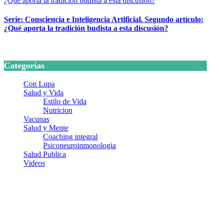
Serie: Consciencia e Inteligencia Artificial. Segundo artículo:
¿Qué aporta la tradición budista a esta discusión?
24 marzo, 2026
Categorias
Con Lupa
Salud y Vida
Estilo de Vida
Nutricion
Vacunas
Salud y Mente
Coaching integral
Psiconeuroinmonologia
Salud Publica
Videos
¿Quiénes somos?