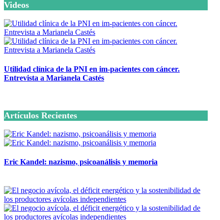
Videos
Utilidad clínica de la PNI en im-pacientes con cáncer.
Entrevista a Marianela Castés
6 octubre, 2020
Artículos Recientes
Eric Kandel: nazismo, psicoanálisis y memoria
12 mayo, 2026