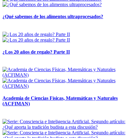
¿Qué sabemos de los alimentos ultraprocesados?
14 abril, 2026
¿Los 20 años de regalo? Parte II
14 abril, 2026
Academia de Ciencias Físicas, Matemáticas y Naturales
(ACFIMAN)
24 marzo, 2026