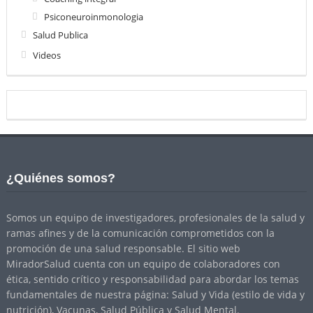
Psiconeuroinmonologia
Salud Publica
Videos
¿Quiénes somos?
Somos un equipo de investigadores, profesionales de la salud y
ramas afines y de la comunicación comprometidos con la
promoción de una salud responsable. El sitio web
MiradorSalud cuenta con un equipo de colaboradores con
ética, sentido crítico y responsabilidad para abordar los temas
fundamentales de nuestra página: Salud y Vida (estilo de vida y
nutrición), Vacunas, Salud Pública y Salud Mental.