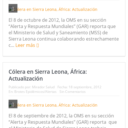
El 8 de octubre de 2012, la OMS en su sección
“Alerta y Respuesta Mundiales” (GAR) reporta que
el Ministerio de Salud y Saneamiento (MSS) de
Sierra Leona continua colaborando estrechamente
c...
Leer más
Cólera en Sierra Leona, África:
Actualización
Publicado por:
Mirador Salud
Fecha:
18 septiembre, 2012
En:
Brotes Epidémicos/Alertas
Sin Comentarios
El 8 de septiembre de 2012, la OMS en su sección
“Alerta y Respuesta Mundiales” (GAR) reporta que