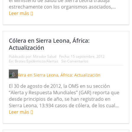
el Ministerio de Salud de Sierra Leona trabaja
estrechamente con los organismos asociados,...
Leer más
Cólera en Sierra Leona, África:
Actualización
Publicado por:
Mirador Salud
Fecha:
15 septiembre, 2012
En:
Brotes Epidémicos/Alertas
Sin Comentarios
El 30 de agosto de 2012, la OMS en su sección
“Alerta y Respuesta Mundiales” (GAR) reporta que
desde principios de año, se han registrado en
Sierra Leona, 13.934 casos de cólera, de los cual...
Leer más