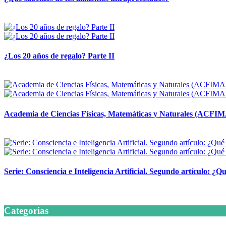
14 abril, 2026
¿Los 20 años de regalo? Parte II
14 abril, 2026
Academia de Ciencias Físicas, Matemáticas y Naturales (ACFI
24 marzo, 2026
Serie: Consciencia e Inteligencia Artificial. Segundo artículo: ¿Qu
24 marzo, 2026
Categorias