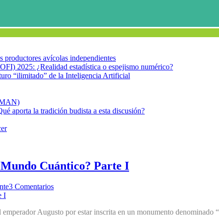
los productores avícolas independientes
OFI) 2025: ¿Realidad estadística o espejismo numérico?
turo “ilimitado” de la Inteligencia Artificial
FIMAN)
Qué aporta la tradición budista a esta discusión?
cer
 Mundo Cuántico? Parte I
nte
3 Comentarios
al emperador Augusto por estar inscrita en un monumento denominado “M