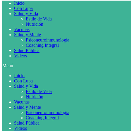
Inicio
Con Lupa
Salud y Vida
Estilo de Vida
Nutrición
Vacunas
Salud y Mente
Psiconeuroinmunología
Coaching Integral
Salud Pública
Videos
Menú
Inicio
Con Lupa
Salud y Vida
Estilo de Vida
Nutrición
Vacunas
Salud y Mente
Psiconeuroinmunología
Coaching Integral
Salud Pública
Videos