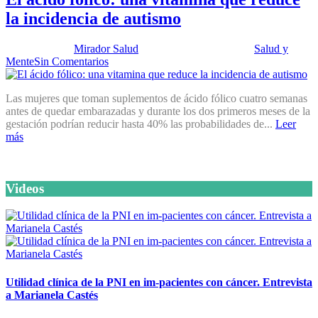
la incidencia de autismo
Publicado por:
Mirador Salud
Fecha:
5 marzo, 2013
En:
Salud y
Mente
Sin Comentarios
Las mujeres que toman suplementos de ácido fólico cuatro semanas
antes de quedar embarazadas y durante los dos primeros meses de la
gestación podrían reducir hasta 40% las probabilidades de...
Leer
más
Videos
Utilidad clínica de la PNI en im-pacientes con cáncer. Entrevista
a Marianela Castés