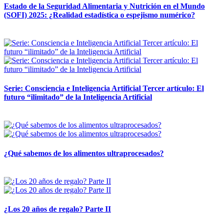
Estado de la Seguridad Alimentaria y Nutrición en el Mundo
(SOFI) 2025: ¿Realidad estadística o espejismo numérico?
12 mayo, 2026
Serie: Consciencia e Inteligencia Artificial Tercer artículo: El
futuro “ilimitado” de la Inteligencia Artificial
28 abril, 2026
¿Qué sabemos de los alimentos ultraprocesados?
14 abril, 2026
¿Los 20 años de regalo? Parte II