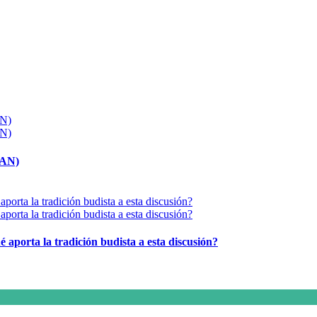
MAN)
é aporta la tradición budista a esta discusión?