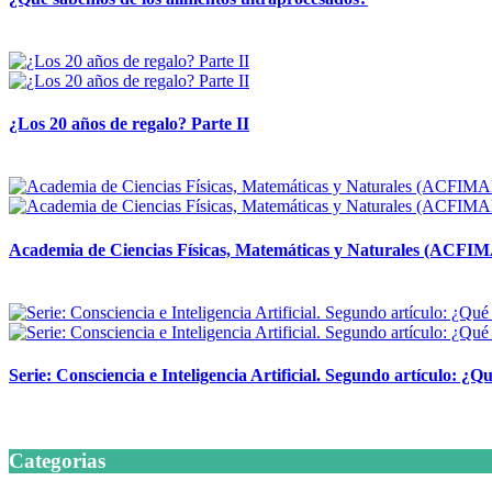
14 abril, 2026
¿Los 20 años de regalo? Parte II
14 abril, 2026
Academia de Ciencias Físicas, Matemáticas y Naturales (ACFI
24 marzo, 2026
Serie: Consciencia e Inteligencia Artificial. Segundo artículo: ¿Qu
24 marzo, 2026
Categorias