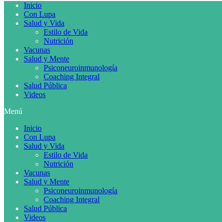
Inicio
Con Lupa
Salud y Vida
Estilo de Vida
Nutrición
Vacunas
Salud y Mente
Psiconeuroinmunología
Coaching Integral
Salud Pública
Videos
Menú
Inicio
Con Lupa
Salud y Vida
Estilo de Vida
Nutrición
Vacunas
Salud y Mente
Psiconeuroinmunología
Coaching Integral
Salud Pública
Videos