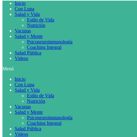
Inicio
Con Lupa
Salud y Vida
Estilo de Vida
Nutrición
Vacunas
Salud y Mente
Psiconeuroinmunología
Coaching Integral
Salud Pública
Videos
Menú
Inicio
Con Lupa
Salud y Vida
Estilo de Vida
Nutrición
Vacunas
Salud y Mente
Psiconeuroinmunología
Coaching Integral
Salud Pública
Videos