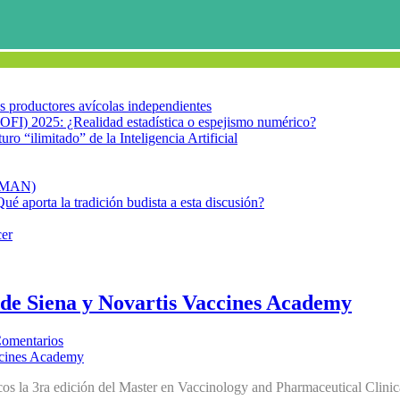
los productores avícolas independientes
OFI) 2025: ¿Realidad estadística o espejismo numérico?
turo “ilimitado” de la Inteligencia Artificial
FIMAN)
Qué aporta la tradición budista a esta discusión?
cer
 de Siena y Novartis Vaccines Academy
Comentarios
cos la 3ra edición del Master en Vaccinology and Pharmaceutical Clini