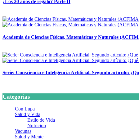
¿Los 20 años de regalo? Parte II
14 abril, 2026
Academia de Ciencias Físicas, Matemáticas y Naturales (ACFI
24 marzo, 2026
Serie: Consciencia e Inteligencia Artificial. Segundo artículo: ¿Qu
24 marzo, 2026
Categorias
Con Lupa
Salud y Vida
Estilo de Vida
Nutricion
Vacunas
Salud y Mente