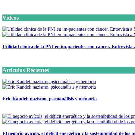
Videos
Utilidad clínica de la PNI en im-pacientes con cáncer. Entrevista
6 octubre, 2020
Artículos Recientes
Eric Kandel: nazismo, psicoanálisis y memoria
12 mayo, 2026
El negocio avícola, el déficit energético y la sostenibilidad de los