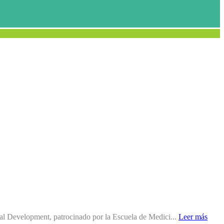
cal Development, patrocinado por la Escuela de Medici...
Leer más