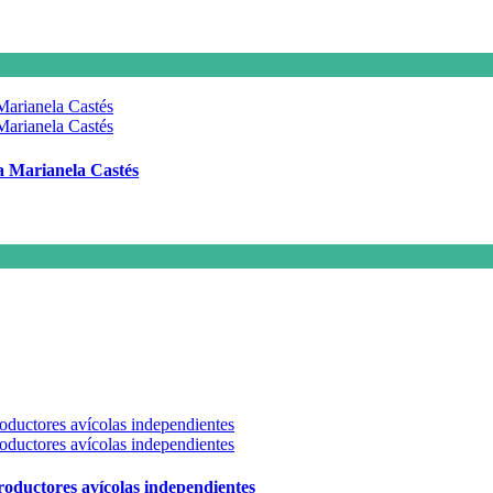
 a Marianela Castés
 productores avícolas independientes