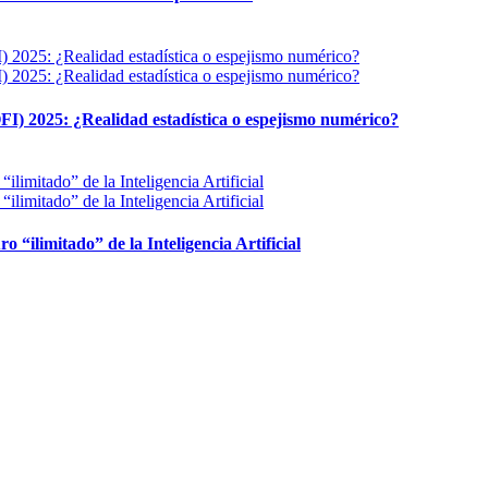
FI) 2025: ¿Realidad estadística o espejismo numérico?
ro “ilimitado” de la Inteligencia Artificial