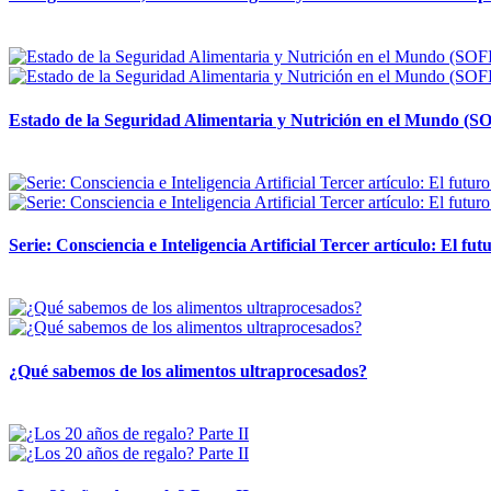
12 mayo, 2026
Estado de la Seguridad Alimentaria y Nutrición en el Mundo (SO
12 mayo, 2026
Serie: Consciencia e Inteligencia Artificial Tercer artículo: El futu
28 abril, 2026
¿Qué sabemos de los alimentos ultraprocesados?
14 abril, 2026