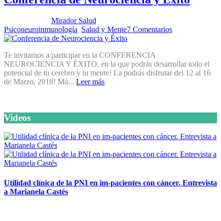
Publicado por:
Mirador Salud
Fecha:
26 febrero, 2018
En:
Psiconeuroinmunología
,
Salud y Mente
7 Comentarios
Te invitamos a participar en la CONFERENCIA
NEUROCIENCIA Y ÉXITO, en la que podrás desarrollar todo el
potencial de tu cerebro y tu mente! La podrás disfrutar del 12 al 16
de Marzo, 2018! Má...
Leer más
Videos
Utilidad clínica de la PNI en im-pacientes con cáncer. Entrevista
a Marianela Castés
6 octubre, 2020