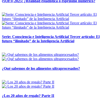
(SOFI) 2025: ¿Realidad estadística o espejismo numérico?
12 mayo, 2026
Serie: Consciencia e Inteligencia Artificial Tercer artículo: El
futuro “ilimitado” de la Inteligencia Artificial
28 abril, 2026
¿Qué sabemos de los alimentos ultraprocesados?
14 abril, 2026
¿Los 20 años de regalo? Parte II
14 abril, 2026