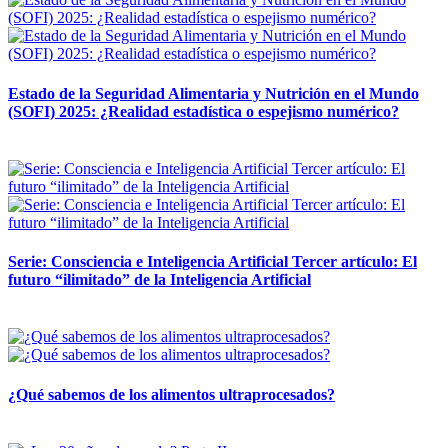
Estado de la Seguridad Alimentaria y Nutrición en el Mundo
(SOFI) 2025: ¿Realidad estadística o espejismo numérico?
12 mayo, 2026
Serie: Consciencia e Inteligencia Artificial Tercer artículo: El
futuro “ilimitado” de la Inteligencia Artificial
28 abril, 2026
¿Qué sabemos de los alimentos ultraprocesados?
14 abril, 2026