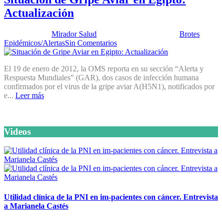
Actualización
Publicado por:
Mirador Salud
Fecha:
24 enero, 2012
En:
Brotes
Epidémicos/Alertas
Sin Comentarios
El 19 de enero de 2012, la OMS reporta en su sección “Alerta y
Respuesta Mundiales” (GAR), dos casos de infección humana
confirmados por el virus de la gripe aviar A(H5N1), notificados por
e...
Leer más
Videos
Utilidad clínica de la PNI en im-pacientes con cáncer. Entrevista
a Marianela Castés