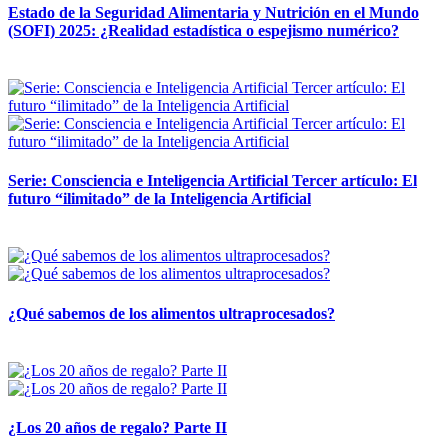
Estado de la Seguridad Alimentaria y Nutrición en el Mundo
(SOFI) 2025: ¿Realidad estadística o espejismo numérico?
12 mayo, 2026
Serie: Consciencia e Inteligencia Artificial Tercer artículo: El
futuro “ilimitado” de la Inteligencia Artificial
28 abril, 2026
¿Qué sabemos de los alimentos ultraprocesados?
14 abril, 2026
¿Los 20 años de regalo? Parte II