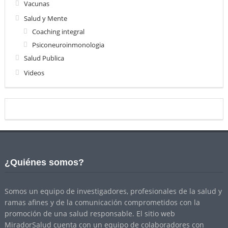
Vacunas
Salud y Mente
Coaching integral
Psiconeuroinmonologia
Salud Publica
Videos
¿Quiénes somos?
Somos un equipo de investigadores, profesionales de la salud y
ramas afines y de la comunicación comprometidos con la
promoción de una salud responsable. El sitio web
MiradorSalud cuenta con un equipo de colaboradores con