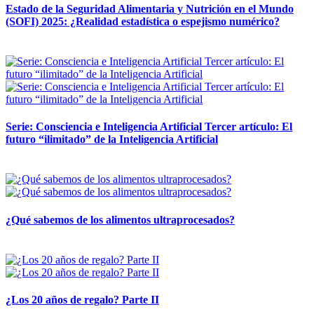
Estado de la Seguridad Alimentaria y Nutrición en el Mundo
(SOFI) 2025: ¿Realidad estadística o espejismo numérico?
12 mayo, 2026
Serie: Consciencia e Inteligencia Artificial Tercer artículo: El
futuro “ilimitado” de la Inteligencia Artificial
28 abril, 2026
¿Qué sabemos de los alimentos ultraprocesados?
14 abril, 2026
¿Los 20 años de regalo? Parte II