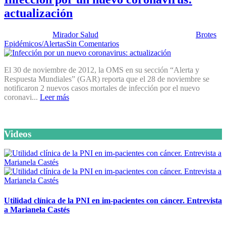
actualización
Publicado por:
Mirador Salud
Fecha:
11 diciembre, 2012
En:
Brotes
Epidémicos/Alertas
Sin Comentarios
El 30 de noviembre de 2012, la OMS en su sección “Alerta y
Respuesta Mundiales” (GAR) reporta que el 28 de noviembre se
notificaron 2 nuevos casos mortales de infección por el nuevo
coronavi...
Leer más
Videos
Utilidad clínica de la PNI en im-pacientes con cáncer. Entrevista
a Marianela Castés