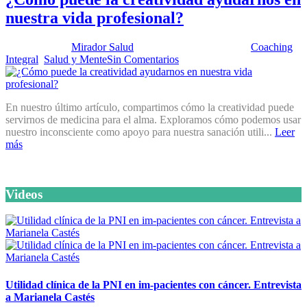
nuestra vida profesional?
Publicado por:
Mirador Salud
Fecha:
27 marzo, 2018
En:
Coaching
Integral
,
Salud y Mente
Sin Comentarios
En nuestro último artículo, compartimos cómo la creatividad puede
servirnos de medicina para el alma. Exploramos cómo podemos usar
nuestro inconsciente como apoyo para nuestra sanación utili...
Leer
más
Videos
Utilidad clínica de la PNI en im-pacientes con cáncer. Entrevista
a Marianela Castés