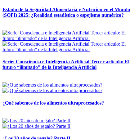
Estado de la Seguridad Alimentaria y Nutrición en el Mundo
(SOFI) 2025: ¿Realidad estadística o espejismo numérico?
12 mayo, 2026
Serie: Consciencia e Inteligencia Artificial Tercer artículo: El
futuro “ilimitado” de la Inteligencia Artificial
28 abril, 2026
¿Qué sabemos de los alimentos ultraprocesados?
14 abril, 2026
¿Los 20 años de regalo? Parte II