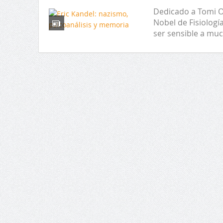
Dedicado a Tomi O
Nobel de Fisiologí
ser sensible a muc