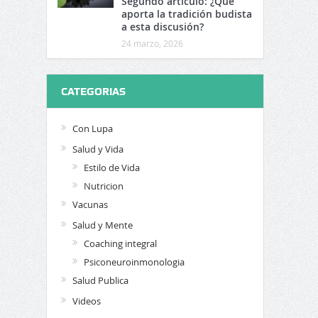
Segundo artículo: ¿Qué
aporta la tradición budista
a esta discusión?
24 marzo, 2026
CATEGORIAS
Con Lupa
Salud y Vida
Estilo de Vida
Nutricion
Vacunas
Salud y Mente
Coaching integral
Psiconeuroinmonologia
Salud Publica
Videos