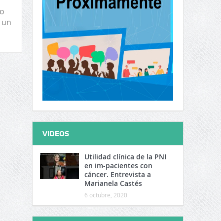
io
 un
VIDEOS
Utilidad clínica de la PNI
en im-pacientes con
cáncer. Entrevista a
Marianela Castés
6 octubre, 2020