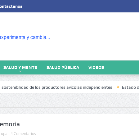
ontáctanos
SALUD Y MENTE
SALUD PÚBLICA
VIDEOS
enibilidad de los productores avícolas independientes
Estado de la Seg
memoria
Lupa
4 Comentarios