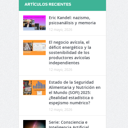
ARTÍCULOS RECIENTES
Eric Kandel: nazismo,
psicoanálisis y memoria
12 mayo, 2026
El negocio avícola, el
déficit energético y la
sostenibilidad de los
productores avícolas
independientes
12 mayo, 2026
Estado de la Seguridad
Alimentaria y Nutrición en
el Mundo (SOFI) 2025:
¿Realidad estadística o
espejismo numérico?
12 mayo, 2026
Serie: Consciencia e
Inteligencia Artificial