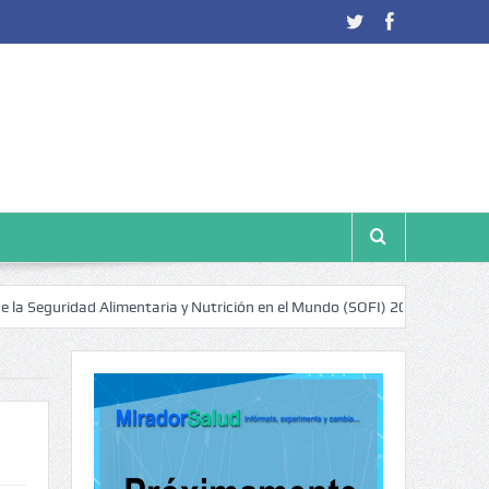
uridad Alimentaria y Nutrición en el Mundo (SOFI) 2025: ¿Realidad estad