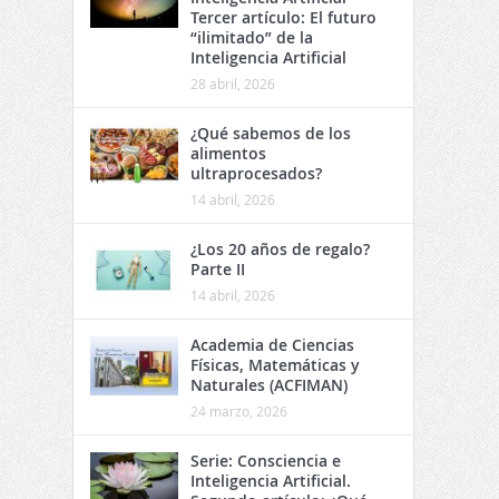
Tercer artículo: El futuro
“ilimitado” de la
Inteligencia Artificial
28 abril, 2026
¿Qué sabemos de los
alimentos
ultraprocesados?
14 abril, 2026
¿Los 20 años de regalo?
Parte II
14 abril, 2026
Academia de Ciencias
Físicas, Matemáticas y
Naturales (ACFIMAN)
24 marzo, 2026
Serie: Consciencia e
Inteligencia Artificial.