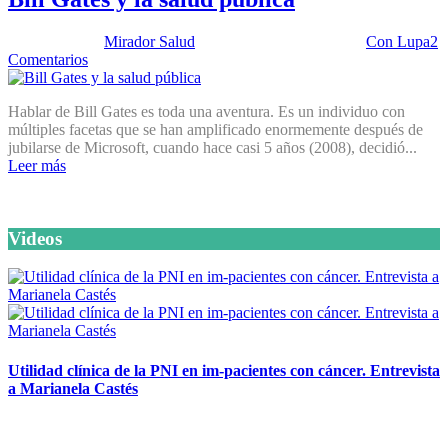
Publicado por:
Mirador Salud
Fecha:
26 marzo, 2013
En:
Con Lupa
2
Comentarios
Hablar de Bill Gates es toda una aventura. Es un individuo con
múltiples facetas que se han amplificado enormemente después de
jubilarse de Microsoft, cuando hace casi 5 años (2008), decidió...
Leer más
Videos
Utilidad clínica de la PNI en im-pacientes con cáncer. Entrevista
a Marianela Castés
6 octubre, 2020