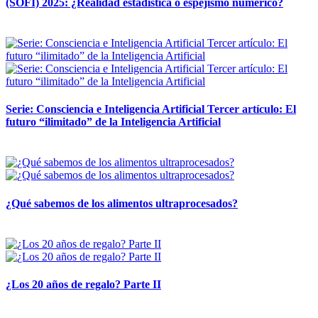
(SOFI) 2025: ¿Realidad estadística o espejismo numérico?
12 mayo, 2026
Serie: Consciencia e Inteligencia Artificial Tercer artículo: El
futuro “ilimitado” de la Inteligencia Artificial
28 abril, 2026
¿Qué sabemos de los alimentos ultraprocesados?
14 abril, 2026
¿Los 20 años de regalo? Parte II
14 abril, 2026