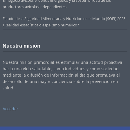
El negocio avícola, el déficit energético y la sostenibilidad de los
productores avícolas independientes
Estado de la Seguridad Alimentaria y Nutrición en el Mundo (SOFI) 2025:
¿Realidad estadística o espejismo numérico?
Nuestra misión
Nuestra misión primordial es estimular una actitud proactiva
hacia una vida saludable, como individuos y como sociedad,
mediante la difusión de información al día que promueva el
desarrollo de una mayor conciencia sobre la prevención en
salud.
Acceder