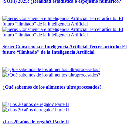
(SOFI) 2025: ¿Realidad estadística o espejismo numérico?
12 mayo, 2026
Serie: Consciencia e Inteligencia Artificial Tercer artículo: El
futuro “ilimitado” de la Inteligencia Artificial
28 abril, 2026
¿Qué sabemos de los alimentos ultraprocesados?
14 abril, 2026
¿Los 20 años de regalo? Parte II
14 abril, 2026