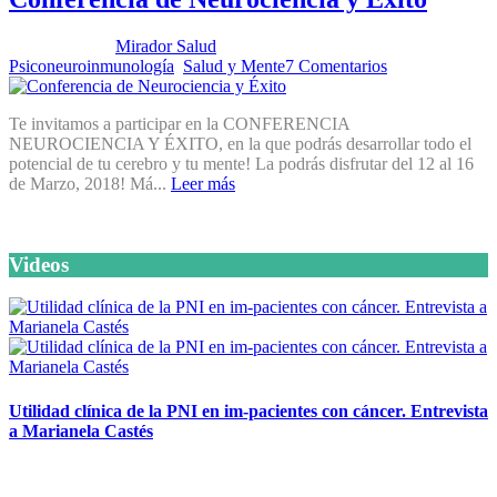
Publicado por:
Mirador Salud
Fecha:
26 febrero, 2018
En:
Psiconeuroinmunología
,
Salud y Mente
7 Comentarios
Te invitamos a participar en la CONFERENCIA
NEUROCIENCIA Y ÉXITO, en la que podrás desarrollar todo el
potencial de tu cerebro y tu mente! La podrás disfrutar del 12 al 16
de Marzo, 2018! Má...
Leer más
Videos
Utilidad clínica de la PNI en im-pacientes con cáncer. Entrevista
a Marianela Castés
6 octubre, 2020