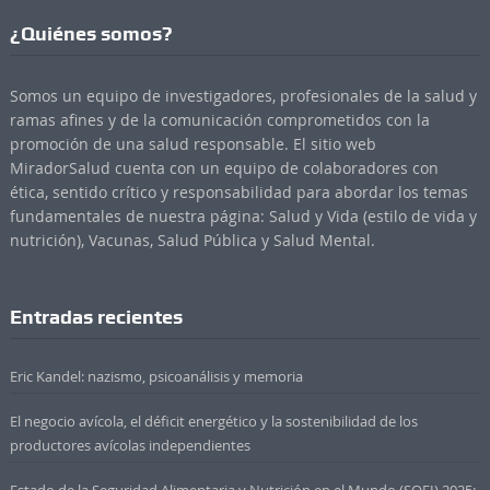
¿Quiénes somos?
Somos un equipo de investigadores, profesionales de la salud y
ramas afines y de la comunicación comprometidos con la
promoción de una salud responsable. El sitio web
MiradorSalud cuenta con un equipo de colaboradores con
ética, sentido crítico y responsabilidad para abordar los temas
fundamentales de nuestra página: Salud y Vida (estilo de vida y
nutrición), Vacunas, Salud Pública y Salud Mental.
Entradas recientes
Eric Kandel: nazismo, psicoanálisis y memoria
El negocio avícola, el déficit energético y la sostenibilidad de los
productores avícolas independientes
Estado de la Seguridad Alimentaria y Nutrición en el Mundo (SOFI) 2025: