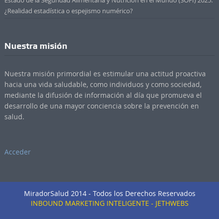
¿Realidad estadística o espejismo numérico?
Nuestra misión
Nuestra misión primordial es estimular una actitud proactiva
hacia una vida saludable, como individuos y como sociedad,
mediante la difusión de información al día que promueva el
desarrollo de una mayor conciencia sobre la prevención en
salud.
Acceder
MiradorSalud 2014 - Todos los Derechos Reservados
INBOUND MARKETING INTELIGENTE - JETHWEBS