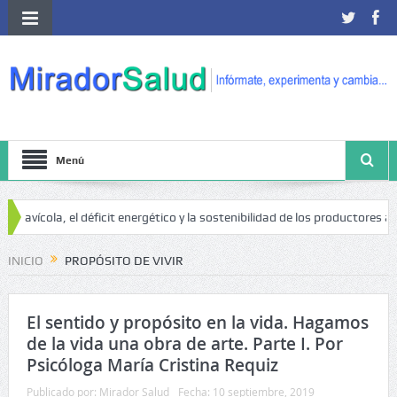
Menú
 avícola, el déficit energético y la sostenibilidad de los productores avíc
INICIO
PROPÓSITO DE VIVIR
El sentido y propósito en la vida. Hagamos
de la vida una obra de arte. Parte I. Por
Psicóloga María Cristina Requiz
Publicado por:
Mirador Salud
Fecha:
10 septiembre, 2019