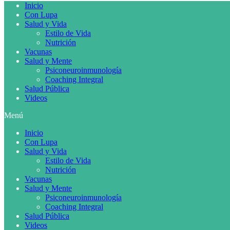
Inicio
Con Lupa
Salud y Vida
Estilo de Vida
Nutrición
Vacunas
Salud y Mente
Psiconeuroinmunología
Coaching Integral
Salud Pública
Videos
Menú
Inicio
Con Lupa
Salud y Vida
Estilo de Vida
Nutrición
Vacunas
Salud y Mente
Psiconeuroinmunología
Coaching Integral
Salud Pública
Videos