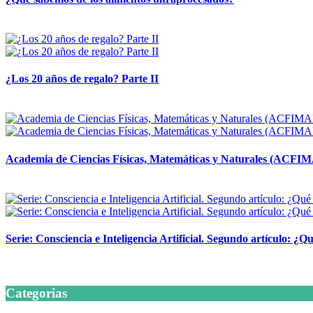
14 abril, 2026
¿Los 20 años de regalo? Parte II
14 abril, 2026
Academia de Ciencias Físicas, Matemáticas y Naturales (ACFI
24 marzo, 2026
Serie: Consciencia e Inteligencia Artificial. Segundo artículo: ¿Qu
24 marzo, 2026
Categorias