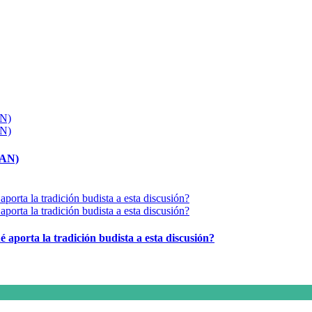
MAN)
é aporta la tradición budista a esta discusión?