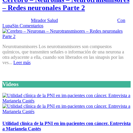
– Redes neuronales Parte 2
Publicado por:
Mirador Salud
Fecha:
16 septiembre, 2025
En:
Con
Lupa
Sin Comentarios
Neurotransmisores Los neurotransmisores son compuestos
químicos, que transmiten señales o información de una neurona a
otra adyacente a ella, cuando son liberados en las sinapsis por las
ves...
Leer más
Videos
Utilidad clínica de la PNI en im-pacientes con cáncer. Entrevista
a Marianela Castés