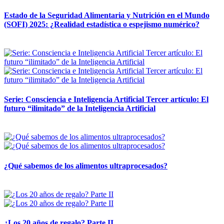
Estado de la Seguridad Alimentaria y Nutrición en el Mundo
(SOFI) 2025: ¿Realidad estadística o espejismo numérico?
12 mayo, 2026
Serie: Consciencia e Inteligencia Artificial Tercer artículo: El
futuro “ilimitado” de la Inteligencia Artificial
28 abril, 2026
¿Qué sabemos de los alimentos ultraprocesados?
14 abril, 2026
¿Los 20 años de regalo? Parte II