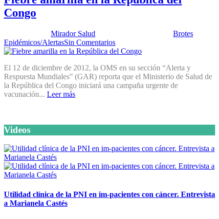
Congo
Publicado por:
Mirador Salud
Fecha:
8 enero, 2013
En:
Brotes
Epidémicos/Alertas
Sin Comentarios
El 12 de diciembre de 2012, la OMS en su sección “Alerta y
Respuesta Mundiales” (GAR) reporta que el Ministerio de Salud de
la República del Congo iniciará una campaña urgente de
vacunación...
Leer más
Videos
Utilidad clínica de la PNI en im-pacientes con cáncer. Entrevista
a Marianela Castés