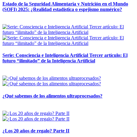
Estado de la Seguridad Alimentaria y Nutrición en el Mundo
(SOFI) 2025: ¿Realidad estadística o espejismo numérico?
12 mayo, 2026
Serie: Consciencia e Inteligencia Artificial Tercer artículo: El
futuro “ilimitado” de la Inteligencia Artificial
28 abril, 2026
¿Qué sabemos de los alimentos ultraprocesados?
14 abril, 2026
¿Los 20 años de regalo? Parte II