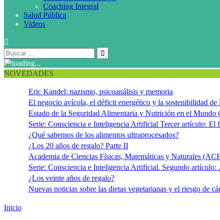
Coaching Integral
Salud Pública
Videos
NOVEDADES
Eric Kandel: nazismo, psicoanálisis y memoria
El negocio avícola, el déficit energético y la sostenibilidad d
Estado de la Seguridad Alimentaria y Nutrición en el Mundo 
Serie: Consciencia e Inteligencia Artificial Tercer artículo: El f
¿Qué sabemos de los alimentos ultraprocesados?
¿Los 20 años de regalo? Parte II
Academia de Ciencias Físicas, Matemáticas y Naturales (
Serie: Consciencia e Inteligencia Artificial. Segundo artículo:
¿Los veinte años de regalo?
Nuevas noticias sobre las dietas vegetarianas y el riesgo de cá
Inicio
Salud intestinal