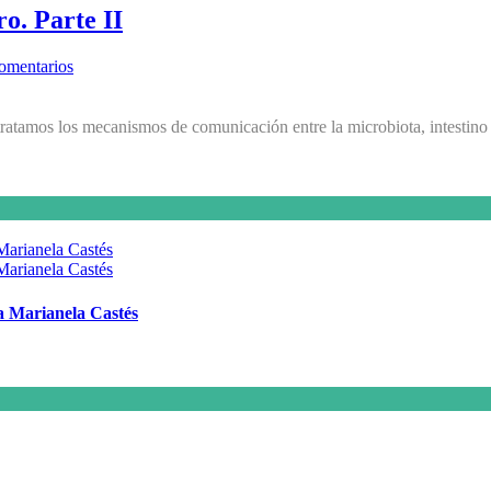
o. Parte II
omentarios
tratamos los mecanismos de comunicación entre la microbiota, intestino 
 a Marianela Castés