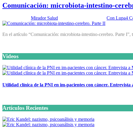
Comunicación: microbiota-intestino-cerebr
Publicado por:
Mirador Salud
Fecha:
26 junio, 2018
En:
Con Lupa
4 C
En el artículo “Comunicación: microbiota-intestino-cerebro. Parte I”, 
Videos
Utilidad clínica de la PNI en im-pacientes con cáncer. Entrevista
6 octubre, 2020
Artículos Recientes