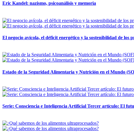
Eric Kandel: nazismo, psicoanálisis y memoria
12 mayo, 2026
El negocio avícola, el déficit energético y la sostenibilidad de los
12 mayo, 2026
Estado de la Seguridad Alimentaria y Nutrición en el Mundo (SO
12 mayo, 2026
Serie: Consciencia e Inteligencia Artificial Tercer artículo: El futu
28 abril, 2026