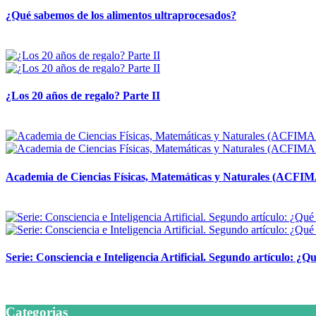
¿Qué sabemos de los alimentos ultraprocesados?
14 abril, 2026
¿Los 20 años de regalo? Parte II
14 abril, 2026
Academia de Ciencias Físicas, Matemáticas y Naturales (ACFI
24 marzo, 2026
Serie: Consciencia e Inteligencia Artificial. Segundo artículo: ¿Qu
24 marzo, 2026
Categorias