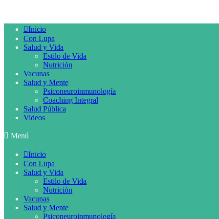
Inicio
Con Lupa
Salud y Vida
Estilo de Vida
Nutrición
Vacunas
Salud y Mente
Psiconeuroinmunología
Coaching Integral
Salud Pública
Videos
Menú
Inicio
Con Lupa
Salud y Vida
Estilo de Vida
Nutrición
Vacunas
Salud y Mente
Psiconeuroinmunología