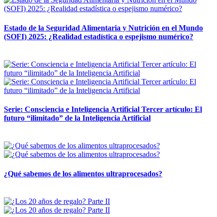
Estado de la Seguridad Alimentaria y Nutrición en el Mundo
(SOFI) 2025: ¿Realidad estadística o espejismo numérico?
12 mayo, 2026
Serie: Consciencia e Inteligencia Artificial Tercer artículo: El
futuro “ilimitado” de la Inteligencia Artificial
28 abril, 2026
¿Qué sabemos de los alimentos ultraprocesados?
14 abril, 2026