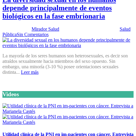
depende principalmente de eventos
biológicos en la fase embrionaria
Publicado por:
Mirador Salud
Fecha:
14 noviembre, 2017
En:
Salud
Pública
Sin Comentarios
La mayoría de los seres humanos son heterosexuales, es decir son
atraídos sexualmente hacia miembros del sexo opuesto. Sin
embargo, una minoría (3-10 %) posee orientaciones sexuales
distinta...
Leer más
Videos
Utilidad clínica de la PNI en im-pacientes con cáncer. Entrevista