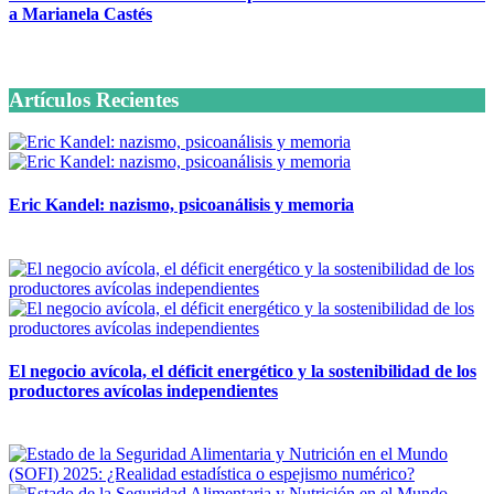
a Marianela Castés
6 octubre, 2020
Artículos Recientes
Eric Kandel: nazismo, psicoanálisis y memoria
12 mayo, 2026
El negocio avícola, el déficit energético y la sostenibilidad de los
productores avícolas independientes
12 mayo, 2026