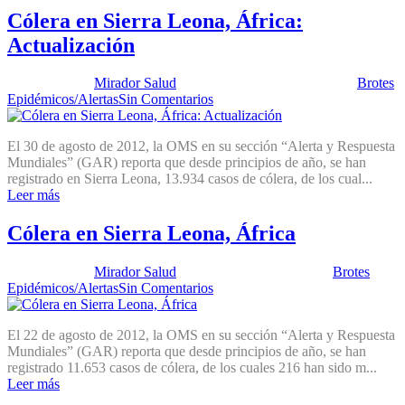
Cólera en Sierra Leona, África:
Actualización
Publicado por:
Mirador Salud
Fecha:
15 septiembre, 2012
En:
Brotes
Epidémicos/Alertas
Sin Comentarios
El 30 de agosto de 2012, la OMS en su sección “Alerta y Respuesta
Mundiales” (GAR) reporta que desde principios de año, se han
registrado en Sierra Leona, 13.934 casos de cólera, de los cual...
Leer más
Cólera en Sierra Leona, África
Publicado por:
Mirador Salud
Fecha:
28 agosto, 2012
En:
Brotes
Epidémicos/Alertas
Sin Comentarios
El 22 de agosto de 2012, la OMS en su sección “Alerta y Respuesta
Mundiales” (GAR) reporta que desde principios de año, se han
registrado 11.653 casos de cólera, de los cuales 216 han sido m...
Leer más