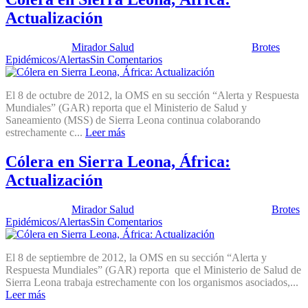
Actualización
Publicado por:
Mirador Salud
Fecha:
9 octubre, 2012
En:
Brotes
Epidémicos/Alertas
Sin Comentarios
El 8 de octubre de 2012, la OMS en su sección “Alerta y Respuesta
Mundiales” (GAR) reporta que el Ministerio de Salud y
Saneamiento (MSS) de Sierra Leona continua colaborando
estrechamente c...
Leer más
Cólera en Sierra Leona, África:
Actualización
Publicado por:
Mirador Salud
Fecha:
18 septiembre, 2012
En:
Brotes
Epidémicos/Alertas
Sin Comentarios
El 8 de septiembre de 2012, la OMS en su sección “Alerta y
Respuesta Mundiales” (GAR) reporta que el Ministerio de Salud de
Sierra Leona trabaja estrechamente con los organismos asociados,...
Leer más