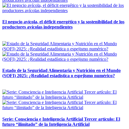
El negocio avícola, el déficit energético y la sostenibilidad de los
productores avícolas independientes
12 mayo, 2026
Estado de la Seguridad Alimentaria y Nutrición en el Mundo
(SOFI) 2025: ¿Realidad estadística o espejismo numérico?
12 mayo, 2026
Serie: Consciencia e Inteligencia Artificial Tercer artículo: El
futuro “ilimitado” de la Inteligencia Artificial