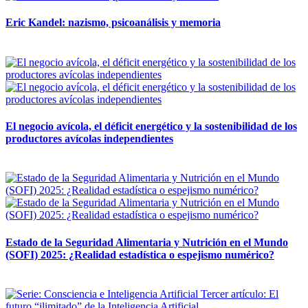
Eric Kandel: nazismo, psicoanálisis y memoria
12 mayo, 2026
El negocio avícola, el déficit energético y la sostenibilidad de los
productores avícolas independientes
12 mayo, 2026
Estado de la Seguridad Alimentaria y Nutrición en el Mundo
(SOFI) 2025: ¿Realidad estadística o espejismo numérico?
12 mayo, 2026