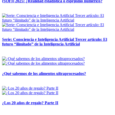
(SOFI) 2025: ¿Realidad estadística o espejismo numérico?
12 mayo, 2026
Serie: Consciencia e Inteligencia Artificial Tercer artículo: El
futuro “ilimitado” de la Inteligencia Artificial
28 abril, 2026
¿Qué sabemos de los alimentos ultraprocesados?
14 abril, 2026
¿Los 20 años de regalo? Parte II
14 abril, 2026