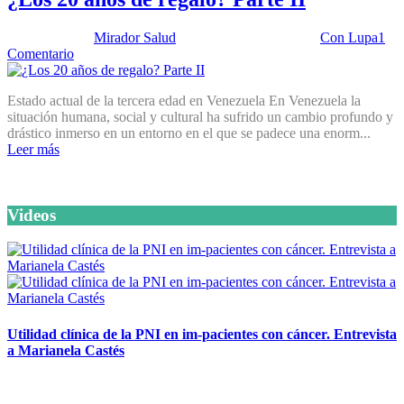
Publicado por:
Mirador Salud
Fecha:
14 abril, 2026
En:
Con Lupa
1
Comentario
Estado actual de la tercera edad en Venezuela En Venezuela la
situación humana, social y cultural ha sufrido un cambio profundo y
drástico inmerso en un entorno en el que se padece una enorm...
Leer más
Videos
Utilidad clínica de la PNI en im-pacientes con cáncer. Entrevista
a Marianela Castés
6 octubre, 2020