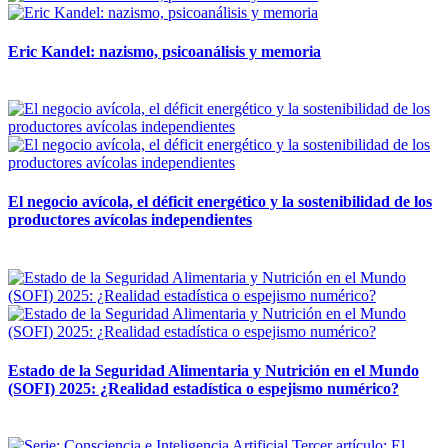
Eric Kandel: nazismo, psicoanálisis y memoria
12 mayo, 2026
El negocio avícola, el déficit energético y la sostenibilidad de los
productores avícolas independientes
12 mayo, 2026
Estado de la Seguridad Alimentaria y Nutrición en el Mundo
(SOFI) 2025: ¿Realidad estadística o espejismo numérico?
12 mayo, 2026