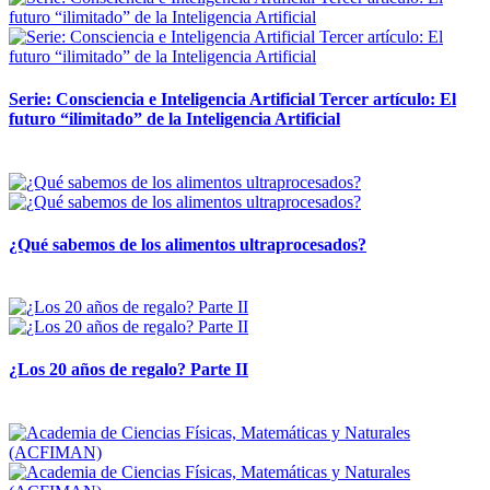
Serie: Consciencia e Inteligencia Artificial Tercer artículo: El
futuro “ilimitado” de la Inteligencia Artificial
28 abril, 2026
¿Qué sabemos de los alimentos ultraprocesados?
14 abril, 2026
¿Los 20 años de regalo? Parte II
14 abril, 2026