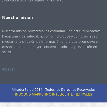
¿Realidad estadística o espejismo numérico?
Nuestra misión
Nuestra misión primordial es estimular una actitud proactiva
hacia una vida saludable, como individuos y como sociedad,
mediante la difusión de información al día que promueva el
desarrollo de una mayor conciencia sobre la prevención en
salud.
Acceder
MiradorSalud 2014 - Todos los Derechos Reservados
INBOUND MARKETING INTELIGENTE - JETHWEBS