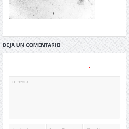
DEJA UN COMENTARIO
Tu dirección de correo electrónico no será publicada.
Los
*
campos obligatorios están marcados con