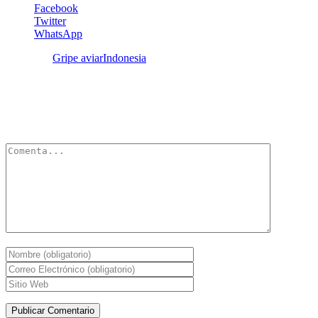
Facebook
Twitter
WhatsApp
Etiquetas:
Gripe aviar
Indonesia
Deja un Comentario
Tu dirección de correo electrónico no será publicada.
Los campos
obligatorios están marcados con
*