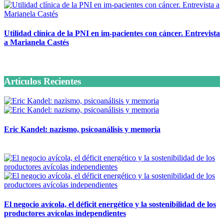
Utilidad clínica de la PNI en im-pacientes con cáncer. Entrevista
a Marianela Castés
6 octubre, 2020
Artículos Recientes
Eric Kandel: nazismo, psicoanálisis y memoria
12 mayo, 2026
El negocio avícola, el déficit energético y la sostenibilidad de los
productores avícolas independientes