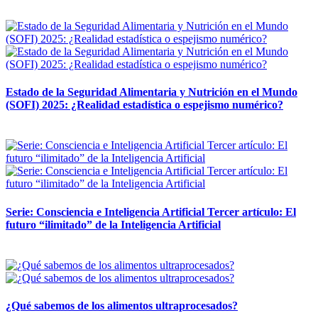
12 mayo, 2026
Estado de la Seguridad Alimentaria y Nutrición en el Mundo
(SOFI) 2025: ¿Realidad estadística o espejismo numérico?
12 mayo, 2026
Serie: Consciencia e Inteligencia Artificial Tercer artículo: El
futuro “ilimitado” de la Inteligencia Artificial
28 abril, 2026
¿Qué sabemos de los alimentos ultraprocesados?