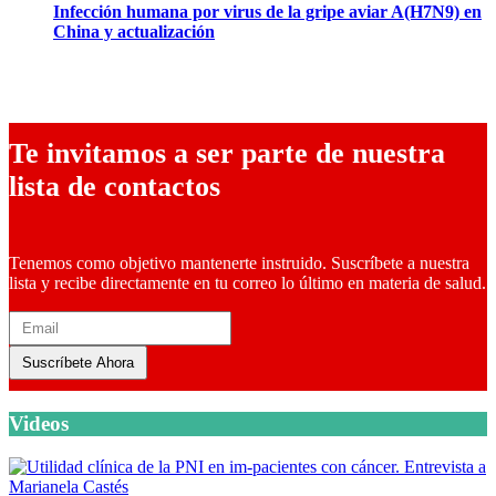
Infección humana por virus de la gripe aviar A(H7N9) en
China y actualización
23 abril, 2013
Te invitamos a ser parte de nuestra
lista de contactos
Tenemos como objetivo mantenerte instruido. Suscríbete a nuestra
lista y recibe directamente en tu correo lo último en materia de salud.
Suscríbete Ahora
Videos