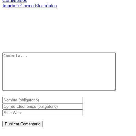
Comentarios
Imprimir
Correo Electrónico
Deja un Comentario
Tu dirección de correo electrónico no será publicada.
Los campos
obligatorios están marcados con
*