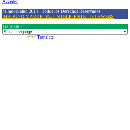
Acceder
MiradorSalud 2014 - Todos los Derechos Reservados
INBOUND MARKETING INTELIGENTE - JETHWEBS
Translate »
Powered by
Translate