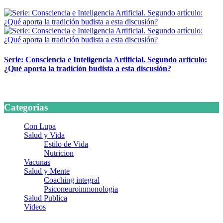
24 marzo, 2026
Serie: Consciencia e Inteligencia Artificial. Segundo artículo:
¿Qué aporta la tradición budista a esta discusión?
24 marzo, 2026
Categorias
Con Lupa
Salud y Vida
Estilo de Vida
Nutricion
Vacunas
Salud y Mente
Coaching integral
Psiconeuroinmonologia
Salud Publica
Videos