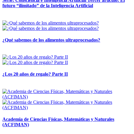
Serie: Consciencia e Inteligencia Artificial Tercer artículo: El
futuro “ilimitado” de la Inteligencia Artificial
28 abril, 2026
¿Qué sabemos de los alimentos ultraprocesados?
14 abril, 2026
¿Los 20 años de regalo? Parte II
14 abril, 2026
Academia de Ciencias Físicas, Matemáticas y Naturales
(ACFIMAN)