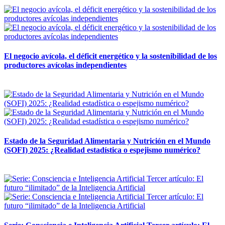
12 mayo, 2026
El negocio avícola, el déficit energético y la sostenibilidad de los
productores avícolas independientes
12 mayo, 2026
Estado de la Seguridad Alimentaria y Nutrición en el Mundo
(SOFI) 2025: ¿Realidad estadística o espejismo numérico?
12 mayo, 2026