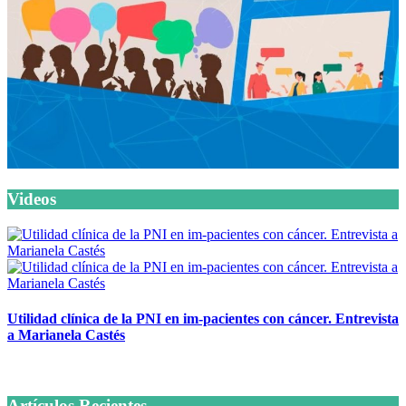
Videos
Utilidad clínica de la PNI en im-pacientes con cáncer. Entrevista
a Marianela Castés
6 octubre, 2020
Artículos Recientes