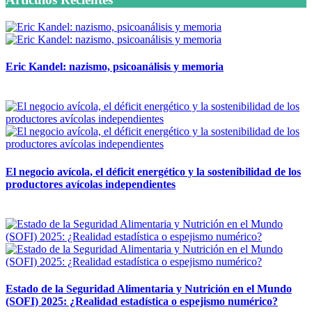
Eric Kandel: nazismo, psicoanálisis y memoria
12 mayo, 2026
El negocio avícola, el déficit energético y la sostenibilidad de los
productores avícolas independientes
12 mayo, 2026
Estado de la Seguridad Alimentaria y Nutrición en el Mundo
(SOFI) 2025: ¿Realidad estadística o espejismo numérico?